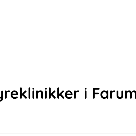
reklinikker i Faru