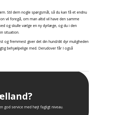
dem. Stil dem nogle spørgsmål, så du kan få et endnu
tion vil foregå, om man altid vil have den samme
ved og skulle vælge en ny dyrlæge, og du i den
n situation.
rst og fremmest giver det din hund/dit dyr muligheden
rigtig behjælpelige med. Derudover får I også
jælland?
en god service med højt fagligt niveau.