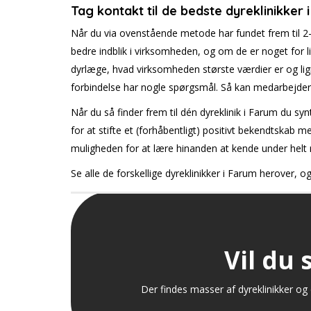
Tag kontakt til de bedste dyreklinikker 
Når du via ovenstående metode har fundet frem til 2-
bedre indblik i virksomheden, og om de er noget for l
dyrlæge, hvad virksomheden største værdier er og lign
forbindelse har nogle spørgsmål. Så kan medarbejderen
Når du så finder frem til dén dyreklinik i Farum du 
for at stifte et (forhåbentligt) positivt bekendtskab
muligheden for at lære hinanden at kende under helt r
Se alle de forskellige dyreklinikker i Farum herover, 
Vil du 
Der findes masser af dyreklinikker og 