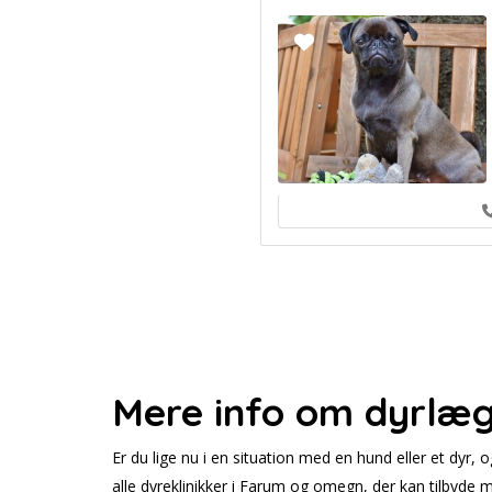
Mere info om dyrlæg
Er du lige nu i en situation med en hund eller et dyr,
alle dyreklinikker i Farum og omegn, der kan tilbyde 