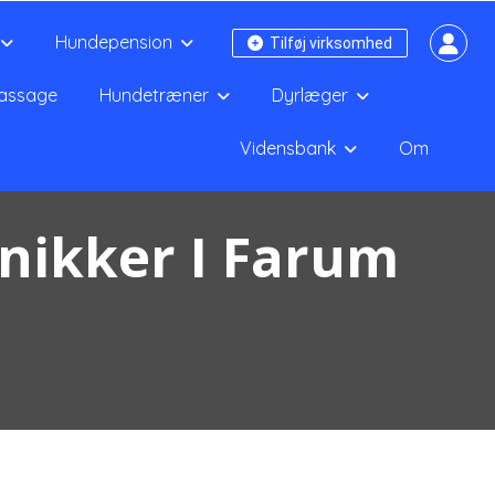
Hundepension
Tilføj virksomhed
assage
Hundetræner
Dyrlæger
Vidensbank
Om
nikker I Farum