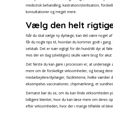
medicinsk behandling, kastration/sterilisation, forske
konsultationer og meget mere.
Vælg den helt rigtig
Når du skal vælge ny dyrlæge, kan det være noget af
får du nogle tips til, hvordan du kommer godt i gang.
selskab. Det er især vigtigt for din hund/dit dyr at f
Hvis der en dag (uheldigvis) skulle være brug for akut 
Det første du kan gøre i processen er, at undersøge al
mere om de forskellige virksomheder, og besøg dere
medarbejdere/dyrlæger, faciliteterne, hvilke værdier
eksempelvis vaccinationer, chipmærkning, et sundheds
Dernæst bør du se, om du kan finde virksomheden på 
tidligere klienter, hvor du kan læse mere om deres op
efter virksomheden, hvor der i mange tilfælde vil blive