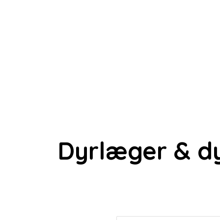
Dyrlæger & dy