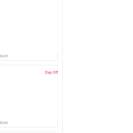
 Kort
Day Off
 Kort