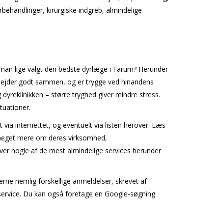
rbehandlinger, kirurgiske indgreb, almindelige
man lige valgt den bedste dyrlæge i Farum? Herunder
 arbejder godt sammen, og er trygge ved hinandens
 dyreklinikken – større tryghed giver mindre stress.
tuationer.
 via internettet, og eventuelt via listen herover. Læs
e meget mere om deres virksomhed,
ver nogle af de mest almindelige services herunder
ne nemlig forskellige anmeldelser, skrevet af
deservice. Du kan også foretage en Google-søgning