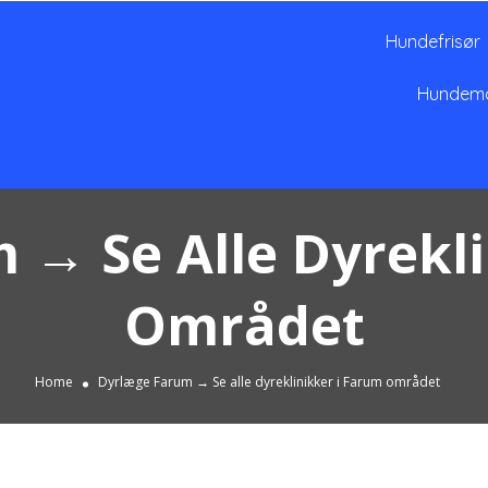
Hundefrisør
Hundem
 → Se Alle Dyrekli
Området
Home
Dyrlæge Farum → Se alle dyreklinikker i Farum området