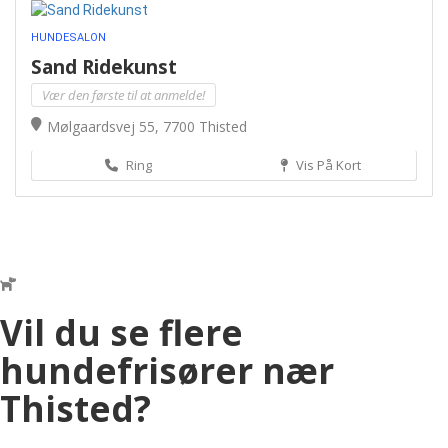
HUNDESALON
Sand Ridekunst
Vær den første til at anmelde!
Mølgaardsvej 55, 7700 Thisted
Ring
Vis På Kort
Vil du se flere
hundefrisører nær
Thisted?