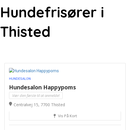
Hundefrisører i
Thisted
HUNDESALON
Hundesalon Happypoms
Vær den første til at anmelde!
Centralvej 15, 7700 Thisted
Vis På Kort