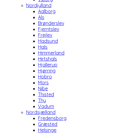
Nordjylland
Aalborg
Als
Brønderslev
Fjerritslev
Frejlev
Hadsund
Hals
Himmerland
Hirtshals
Hjallerup
Hjørring
Hobro
Mors
Nibe
Thisted
Thy
Vadum
Nordsjælland
Fredensborg
Græsted
Helsinge