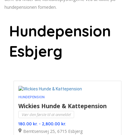
hundepensionen forneden.
Hundepension
Esbjerg
HUNDEPENSION
Wickies Hunde & Kattepension
Vær den første til at anmelde!
180.00 kr. - 2,800.00 kr.
Berntsensvej 25, 6715 Esbjerg