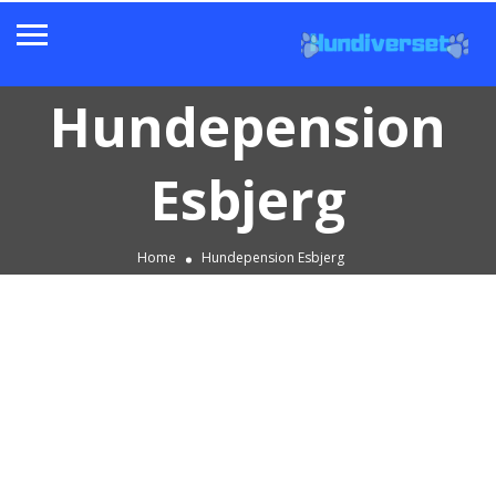
Hundepension
Esbjerg
Home
Hundepension Esbjerg