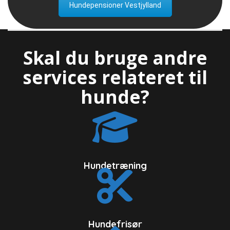
Hundepensioner Vestjylland
Skal du bruge andre
services relateret til
hunde?
Hundetræning
Hundefrisør