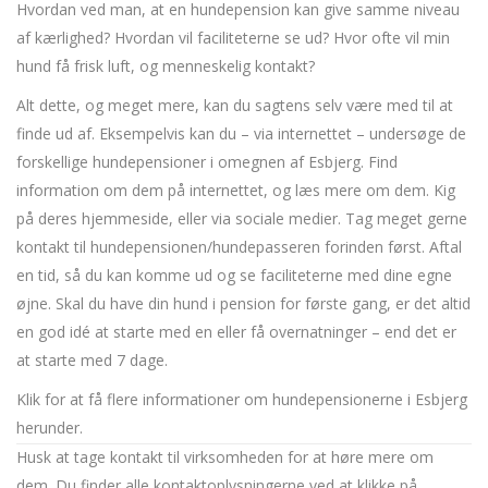
Hvordan ved man, at en hundepension kan give samme niveau
af kærlighed? Hvordan vil faciliteterne se ud? Hvor ofte vil min
hund få frisk luft, og menneskelig kontakt?
Alt dette, og meget mere, kan du sagtens selv være med til at
finde ud af. Eksempelvis kan du – via internettet – undersøge de
forskellige hundepensioner i omegnen af Esbjerg. Find
information om dem på internettet, og læs mere om dem. Kig
på deres hjemmeside, eller via sociale medier. Tag meget gerne
kontakt til hundepensionen/hundepasseren forinden først. Aftal
en tid, så du kan komme ud og se faciliteterne med dine egne
øjne. Skal du have din hund i pension for første gang, er det altid
en god idé at starte med en eller få overnatninger – end det er
at starte med 7 dage.
Klik for at få flere informationer om hundepensionerne i Esbjerg
herunder.
Husk at tage kontakt til virksomheden for at høre mere om
dem. Du finder alle kontaktoplysningerne ved at klikke på