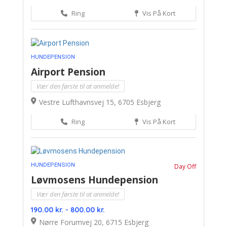
Ring
Vis På Kort
HUNDEPENSION
Airport Pension
Vær den første til at anmelde!
Vestre Lufthavnsvej 15, 6705 Esbjerg
Ring
Vis På Kort
HUNDEPENSION
Day Off
Løvmosens Hundepension
Vær den første til at anmelde!
190.00 kr. - 800.00 kr.
Nørre Forumvej 20, 6715 Esbjerg