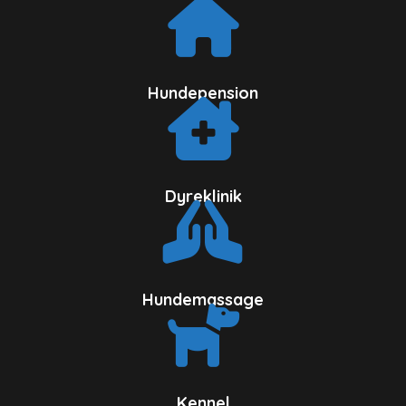
Hundepension
Dyreklinik
Hundemassage
Kennel