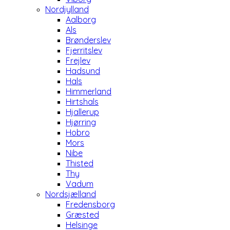
Nordjylland
Aalborg
Als
Brønderslev
Fjerritslev
Frejlev
Hadsund
Hals
Himmerland
Hirtshals
Hjallerup
Hjørring
Hobro
Mors
Nibe
Thisted
Thy
Vadum
Nordsjælland
Fredensborg
Græsted
Helsinge