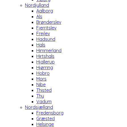
Nordjylland
Aalborg
Als
Brønderslev
Fjerritslev
Frejlev
Hadsund
Hals
Himmerland
Hirtshals
Hjallerup
Hjørring
Hobro
Mors
Nibe
Thisted
Thy
Vadum
Nordsjælland
Fredensborg
Græsted
Helsinge