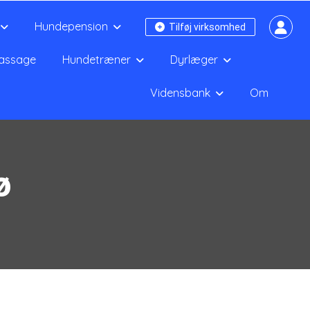
Hundepension
Tilføj virksomhed
assage
Hundetræner
Dyrlæger
Vidensbank
Om
ø