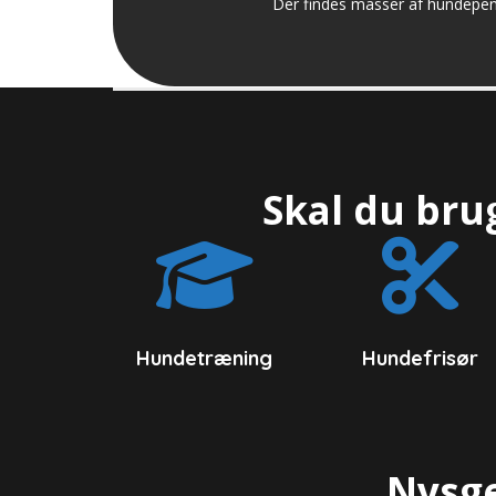
Der findes masser af hundepensi
Skal du bru
Hundetræning
Hundefrisør
Nysge