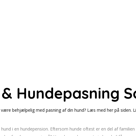
 & Hundepasning S
være behjælpelig med pasning af din hund? Læs med her på siden. Lig
 sin hund i en hundepension. Eftersom hunde oftest er en del af familie