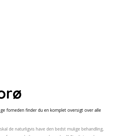
orø
e forneden finder du en komplet oversigt over alle
n skal de naturligvis have den bedst mulige behandling,