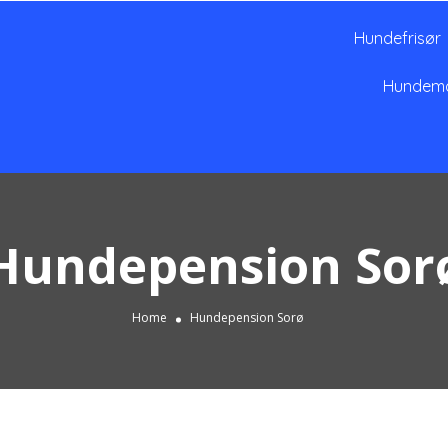
Hundefrisør
Hundem
Hundepension Sor
Home
Hundepension Sorø