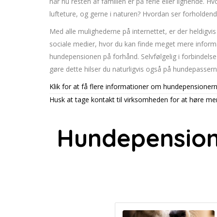
når nu resten af familien er på ferie eller lignende
lufteture, og gerne i naturen? Hvordan ser forholdend
Med alle mulighederne på internettet, er der heldigvi
sociale medier, hvor du kan finde meget mere informa
hundepensionen på forhånd. Selvfølgelig i forbindels
gøre dette hilser du naturligvis også på hundepassern
Klik for at få flere informationer om hundepensionern
Husk at tage kontakt til virksomheden for at høre m
Hundepension