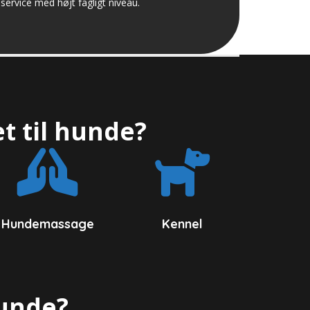
service med højt fagligt niveau.
t til hunde?
Hundemassage
Kennel
hunde?