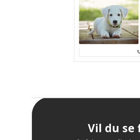
Vil du se