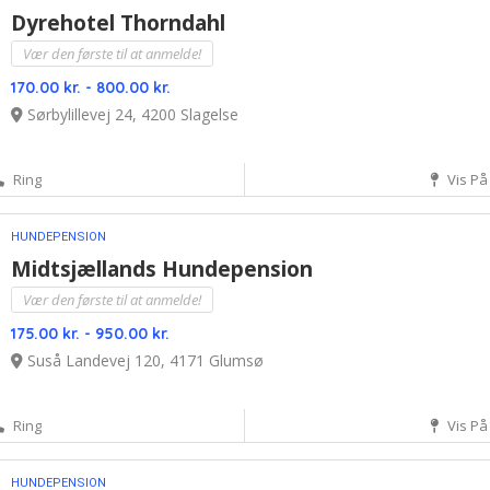
Dyrehotel Thorndahl
Vær den første til at anmelde!
170.00 kr. - 800.00 kr.
Sørbylillevej 24, 4200 Slagelse
Ring
Vis På
HUNDEPENSION
Midtsjællands Hundepension
Vær den første til at anmelde!
175.00 kr. - 950.00 kr.
Suså Landevej 120, 4171 Glumsø
Ring
Vis På
HUNDEPENSION