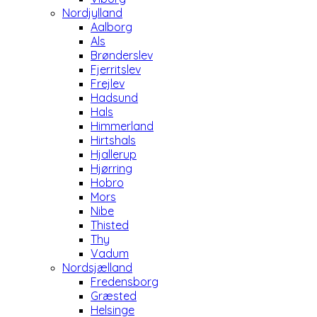
Nordjylland
Aalborg
Als
Brønderslev
Fjerritslev
Frejlev
Hadsund
Hals
Himmerland
Hirtshals
Hjallerup
Hjørring
Hobro
Mors
Nibe
Thisted
Thy
Vadum
Nordsjælland
Fredensborg
Græsted
Helsinge