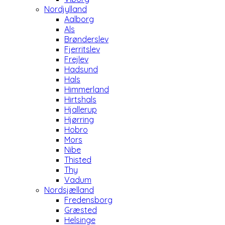
Nordjylland
Aalborg
Als
Brønderslev
Fjerritslev
Frejlev
Hadsund
Hals
Himmerland
Hirtshals
Hjallerup
Hjørring
Hobro
Mors
Nibe
Thisted
Thy
Vadum
Nordsjælland
Fredensborg
Græsted
Helsinge