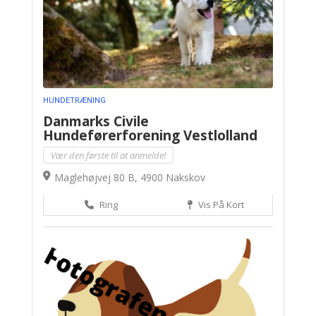
HUNDETRÆNING
Danmarks Civile
Hundeførerforening Vestlolland
Vær den første til at anmelde!
Maglehøjvej 80 B, 4900 Nakskov
Ring
Vis På Kort