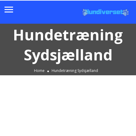
Hundetræning
Sydsjælland
Home
Hundetræning Sydsjælland