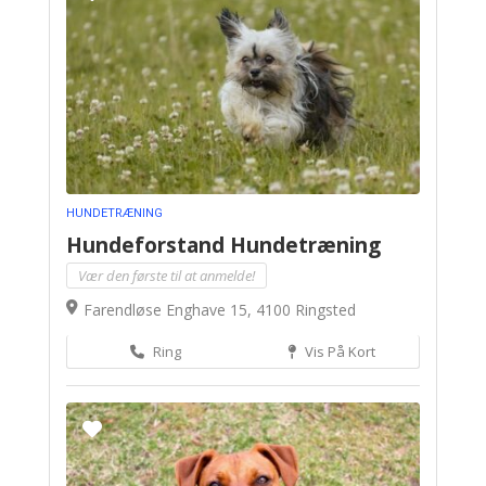
HUNDETRÆNING
Hundeforstand Hundetræning
Vær den første til at anmelde!
Farendløse Enghave 15, 4100 Ringsted
Ring
Vis På Kort