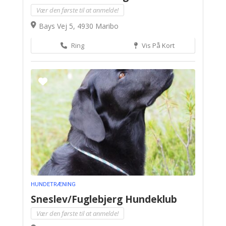
Vær den første til at anmelde!
Bays Vej 5, 4930 Maribo
Ring
Vis På Kort
HUNDETRÆNING
Sneslev/Fuglebjerg Hundeklub
Vær den første til at anmelde!