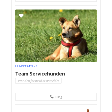
HUNDETRÆNING
Team Servicehunden
Vær den første til at anmelde!
Ring