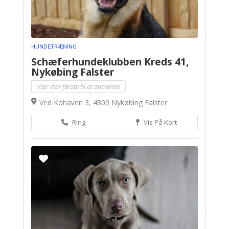
HUNDETRÆNING
Schæferhundeklubben Kreds 41,
Nykøbing Falster
Vær den første til at anmelde!
Ved Kohaven 3, 4800 Nykøbing Falster
Ring
Vis På Kort