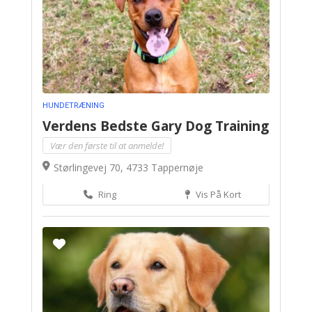
HUNDETRÆNING
Verdens Bedste Gary Dog Training
Vær den første til at anmelde!
Størlingevej 70, 4733 Tappernøje
Ring
Vis På Kort