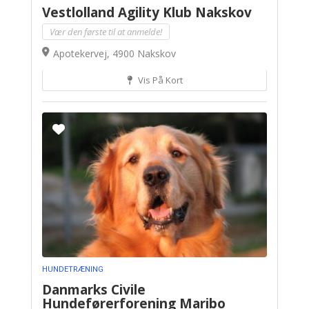
Vestlolland Agility Klub Nakskov
Vær den første til at anmelde!
Apotekervej, 4900 Nakskov
Vis På Kort
HUNDETRÆNING
Danmarks Civile
Hundeførerforening Maribo