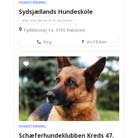
HUNDETRÆNING
Sydsjællands Hundeskole
Vær den første til at anmelde!
Fjellebrovej 14, 4700 Næstved
Ring
Vis På Kort
HUNDETRÆNING
Schæferhundeklubben Kreds 47,