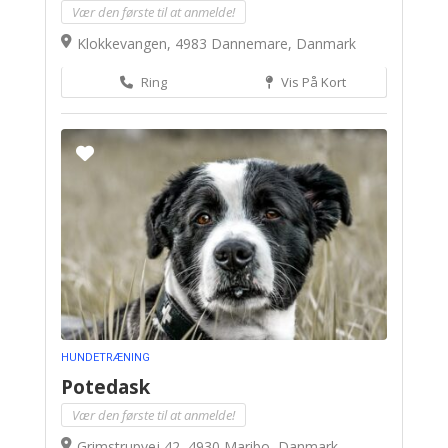
Vær den første til at anmelde!
Klokkevangen, 4983 Dannemare, Danmark
Ring
Vis På Kort
HUNDETRÆNING
Potedask
Vær den første til at anmelde!
Grimstrupvej 42, 4930 Maribo, Danmark