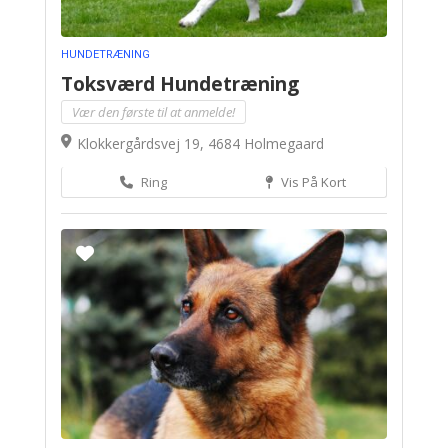
HUNDETRÆNING
Toksværd Hundetræning
Vær den første til at anmelde!
Klokkergårdsvej 19, 4684 Holmegaard
Ring
Vis På Kort