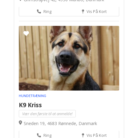
Ring
Vis På Kort
HUNDETRÆNING
K9 Kriss
Vær den første til at anmelde!
Sneden 19, 4683 Rønnede, Danmark
Ring
Vis På Kort