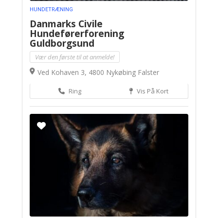
HUNDETRÆNING
Danmarks Civile
Hundeførerforening
Guldborgsund
Vær den første til at anmelde!
Ved Kohaven 3, 4800 Nykøbing Falster
Ring
Vis På Kort