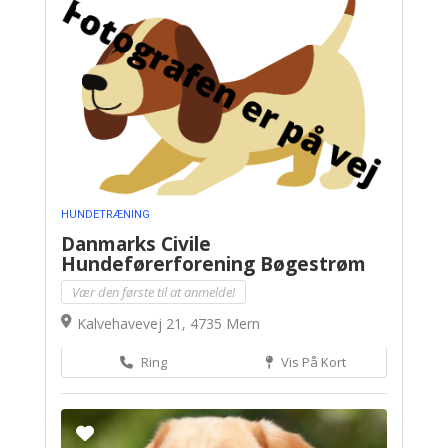
HUNDETRÆNING
Danmarks Civile
Hundeførerforening Bøgestrøm
Vær den første til at anmelde!
Kalvehavevej 21, 4735 Mern
Ring
Vis På Kort