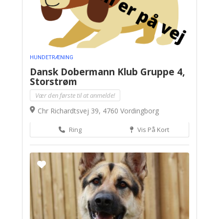
HUNDETRÆNING
Dansk Dobermann Klub Gruppe 4,
Storstrøm
Vær den første til at anmelde!
Chr Richardtsvej 39, 4760 Vordingborg
Ring
Vis På Kort