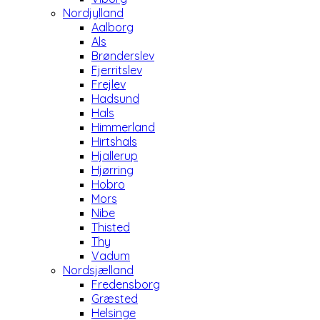
Nordjylland
Aalborg
Als
Brønderslev
Fjerritslev
Frejlev
Hadsund
Hals
Himmerland
Hirtshals
Hjallerup
Hjørring
Hobro
Mors
Nibe
Thisted
Thy
Vadum
Nordsjælland
Fredensborg
Græsted
Helsinge