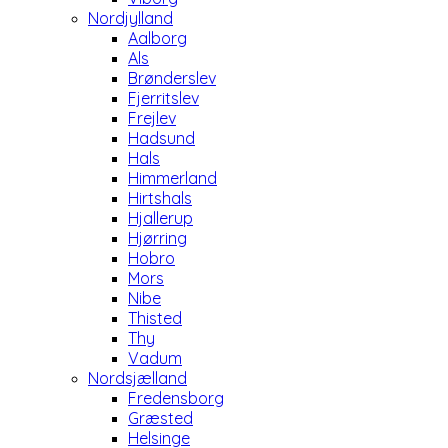
Nordjylland
Aalborg
Als
Brønderslev
Fjerritslev
Frejlev
Hadsund
Hals
Himmerland
Hirtshals
Hjallerup
Hjørring
Hobro
Mors
Nibe
Thisted
Thy
Vadum
Nordsjælland
Fredensborg
Græsted
Helsinge