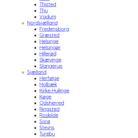
Thisted
Thy
Vadum
Nordsjælland
Fredensborg
Græsted
Helsinge
Helsingør
Hillerød
Skævinge
Slangerup
Sjælland
Herfølge
Holbæk
Kirke Hyllinge
Køge
Odsherred
Ringsted
Roskilde
Sorø
Stevns
Tureby