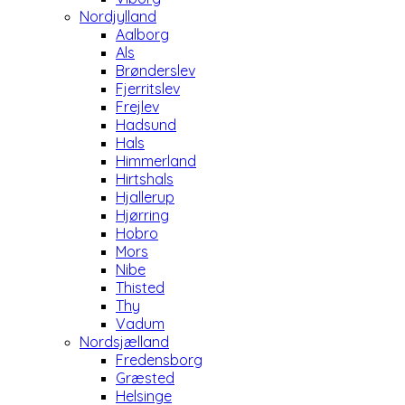
Nordjylland
Aalborg
Als
Brønderslev
Fjerritslev
Frejlev
Hadsund
Hals
Himmerland
Hirtshals
Hjallerup
Hjørring
Hobro
Mors
Nibe
Thisted
Thy
Vadum
Nordsjælland
Fredensborg
Græsted
Helsinge