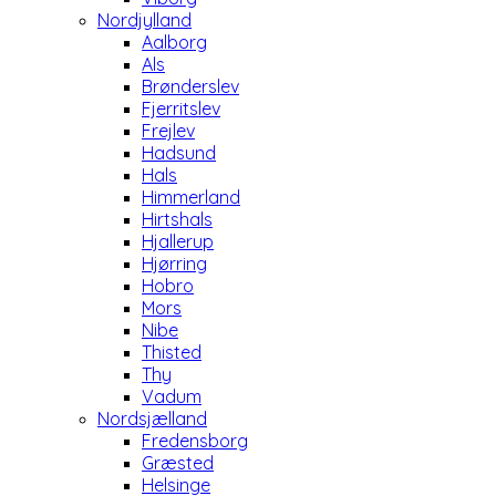
Nordjylland
Aalborg
Als
Brønderslev
Fjerritslev
Frejlev
Hadsund
Hals
Himmerland
Hirtshals
Hjallerup
Hjørring
Hobro
Mors
Nibe
Thisted
Thy
Vadum
Nordsjælland
Fredensborg
Græsted
Helsinge