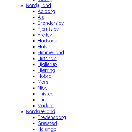
Nordjylland
Aalborg
Als
Brønderslev
Fjerritslev
Frejlev
Hadsund
Hals
Himmerland
Hirtshals
Hjallerup
Hjørring
Hobro
Mors
Nibe
Thisted
Thy
Vadum
Nordsjælland
Fredensborg
Græsted
Helsinge