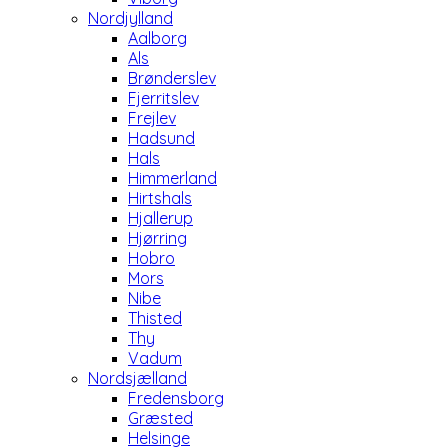
Nordjylland
Aalborg
Als
Brønderslev
Fjerritslev
Frejlev
Hadsund
Hals
Himmerland
Hirtshals
Hjallerup
Hjørring
Hobro
Mors
Nibe
Thisted
Thy
Vadum
Nordsjælland
Fredensborg
Græsted
Helsinge