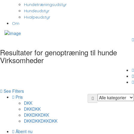
Hundetræningsudstyr
Hundeudstyr
Hvalpeudstyr
Om
Resultater for
genoptræning til hunde
Virksomheder
See Filters
Pris
DKK
DKKDKK
DKKDKKDKK
DKKDKKDKKDKK
Åbent nu