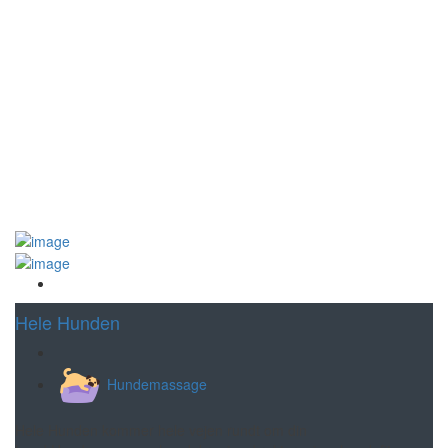
Gem
Hele Hunden
Hundemassage
Hele Hunden kommer hele vejen rundt om din