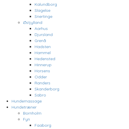
Kalundborg
Slagelse
Snertinge
Østjylland
Aarhus
Djursland
Grenå
Hadsten
Hammel
Hedensted
Hinnerup
Horsens
Odder
Randers
Skanderborg
Sabro
Hundemassage
Hundetræner
Bornholm
Fyn
Faaborg