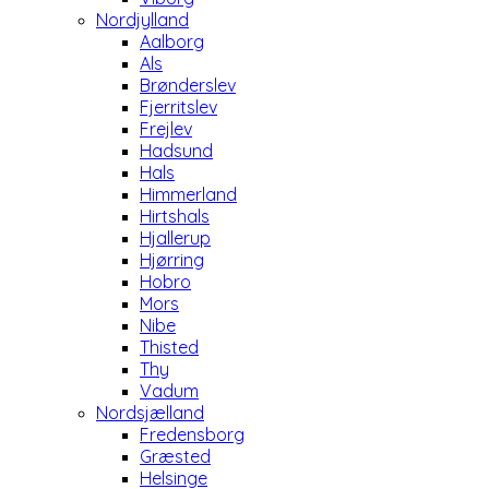
Nordjylland
Aalborg
Als
Brønderslev
Fjerritslev
Frejlev
Hadsund
Hals
Himmerland
Hirtshals
Hjallerup
Hjørring
Hobro
Mors
Nibe
Thisted
Thy
Vadum
Nordsjælland
Fredensborg
Græsted
Helsinge