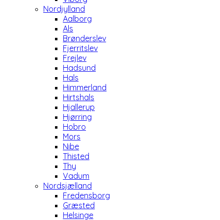
Nordjylland
Aalborg
Als
Brønderslev
Fjerritslev
Frejlev
Hadsund
Hals
Himmerland
Hirtshals
Hjallerup
Hjørring
Hobro
Mors
Nibe
Thisted
Thy
Vadum
Nordsjælland
Fredensborg
Græsted
Helsinge