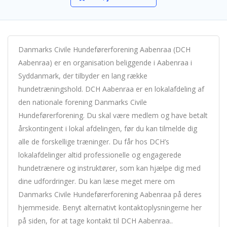
Danmarks Civile Hundeførerforening Aabenraa (DCH
Aabenraa) er en organisation beliggende i Aabenraa i
Syddanmark, der tilbyder en lang række
hundetræningshold. DCH Aabenraa er en lokalafdeling af
den nationale forening Danmarks Civile
Hundeførerforening. Du skal være medlem og have betalt
årskontingent i lokal afdelingen, før du kan tilmelde dig
alle de forskellige træninger. Du får hos DCH’s
lokalafdelinger altid professionelle og engagerede
hundetrænere og instruktører, som kan hjælpe dig med
dine udfordringer. Du kan læse meget mere om
Danmarks Civile Hundeførerforening Aabenraa på deres
hjemmeside. Benyt alternativt kontaktoplysningerne her
på siden, for at tage kontakt til DCH Aabenraa..