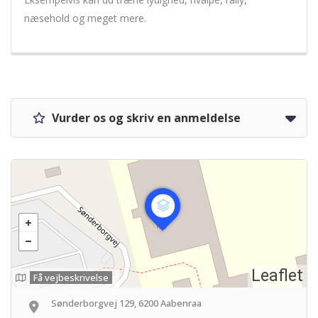
næsehold og meget mere.
Vurder os og skriv en anmeldelse
Leaflet
Få vejbeskrivelse
Sønderborgvej 129, 6200 Aabenraa