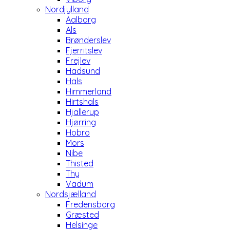
Nordjylland
Aalborg
Als
Brønderslev
Fjerritslev
Frejlev
Hadsund
Hals
Himmerland
Hirtshals
Hjallerup
Hjørring
Hobro
Mors
Nibe
Thisted
Thy
Vadum
Nordsjælland
Fredensborg
Græsted
Helsinge