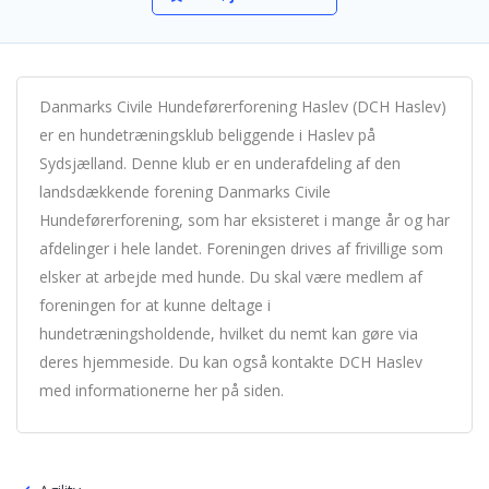
Danmarks Civile Hundeførerforening Haslev (DCH Haslev)
er en hundetræningsklub beliggende i Haslev på
Sydsjælland. Denne klub er en underafdeling af den
landsdækkende forening Danmarks Civile
Hundeførerforening, som har eksisteret i mange år og har
afdelinger i hele landet. Foreningen drives af frivillige som
elsker at arbejde med hunde. Du skal være medlem af
foreningen for at kunne deltage i
hundetræningsholdende, hvilket du nemt kan gøre via
deres hjemmeside. Du kan også kontakte DCH Haslev
med informationerne her på siden.