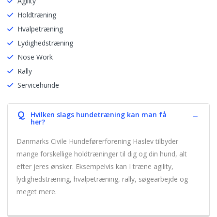
Agility
Holdtræning
Hvalpetræning
Lydighedstræning
Nose Work
Rally
Servicehunde
Q
Hvilken slags hundetræning kan man få
her?
Danmarks Civile Hundeførerforening Haslev tilbyder
mange forskellige holdtræninger til dig og din hund, alt
efter jeres ønsker. Eksempelvis kan I træne agility,
lydighedstræning, hvalpetræning, rally, søgearbejde og
meget mere.