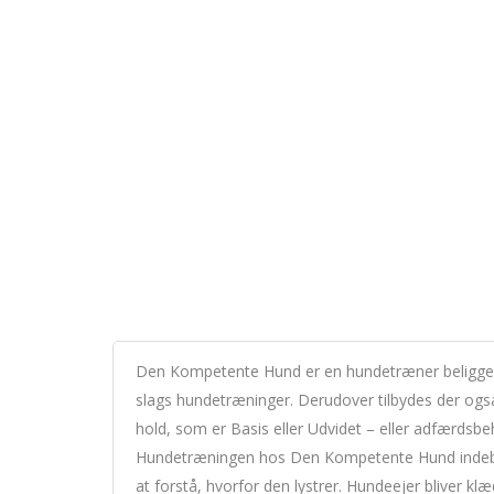
Den Kompetente Hund er en hundetræner beliggende
slags hundetræninger. Derudover tilbydes der ogs
hold, som er Basis eller Udvidet – eller adfærdsbe
Hundetræningen hos Den Kompetente Hund indebære
at forstå, hvorfor den lystrer. Hundeejer bliver kl