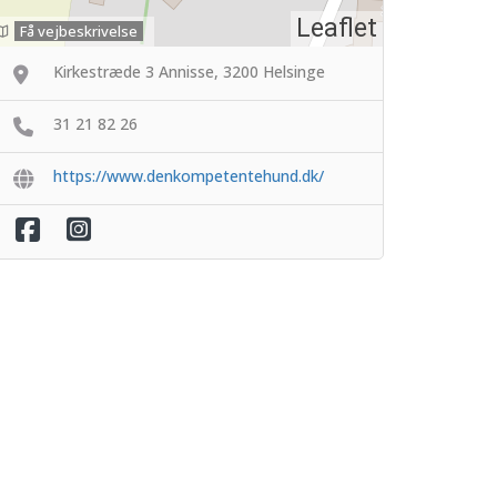
Leaflet
Få vejbeskrivelse
Kirkestræde 3 Annisse, 3200 Helsinge
31 21 82 26
https://www.denkompetentehund.dk/