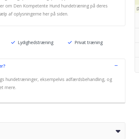
ioner om Den Kompetente Hund hundetræning på deres
lp af oplysningerne her på siden.
Lydighedstræning
Privat træning
er?
lags hundetræninger, eksempelvis adfærdsbehandling, og
et mere.