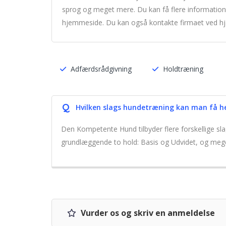
sprog og meget mere. Du kan få flere informat
hjemmeside. Du kan også kontakte firmaet ved hjæ
Adfærdsrådgivning
Holdtræning
Q
Hvilken slags hundetræning kan man få h
Den Kompetente Hund tilbyder flere forskellige s
grundlæggende to hold: Basis og Udvidet, og meg
Vurder os og skriv en anmeldelse