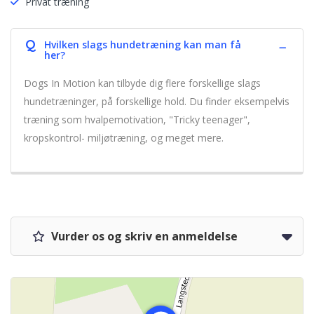
Privat træning
Q
Hvilken slags hundetræning kan man få
her?
Dogs In Motion kan tilbyde dig flere forskellige slags
hundetræninger, på forskellige hold. Du finder eksempelvis
træning som hvalpemotivation, "Tricky teenager",
kropskontrol- miljøtræning, og meget mere.
Vurder os og skriv en anmeldelse