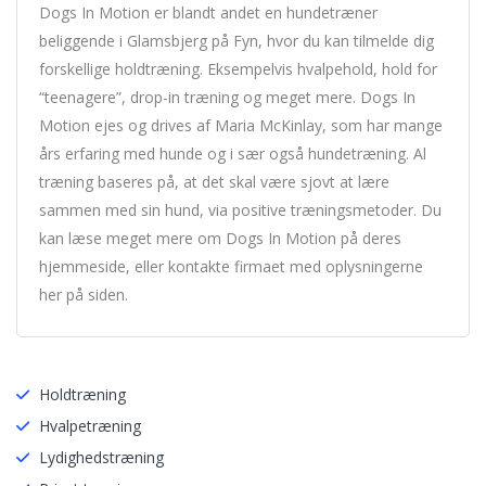
Dogs In Motion er blandt andet en hundetræner
beliggende i Glamsbjerg på Fyn, hvor du kan tilmelde dig
forskellige holdtræning. Eksempelvis hvalpehold, hold for
“teenagere”, drop-in træning og meget mere. Dogs In
Motion ejes og drives af Maria McKinlay, som har mange
års erfaring med hunde og i sær også hundetræning. Al
træning baseres på, at det skal være sjovt at lære
sammen med sin hund, via positive træningsmetoder. Du
kan læse meget mere om Dogs In Motion på deres
hjemmeside, eller kontakte firmaet med oplysningerne
her på siden.
Holdtræning
Hvalpetræning
Lydighedstræning