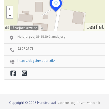
Leaflet
Få vejbeskrivelse
Højbjergvej 39, 5620 Glamsbjerg
52 77 27 73
https://dogsinmotion.dk/
Cookie- og Privatlivspolitik
Copyright © 2023 Hundiverset.