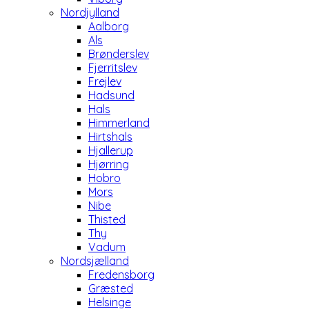
Nordjylland
Aalborg
Als
Brønderslev
Fjerritslev
Frejlev
Hadsund
Hals
Himmerland
Hirtshals
Hjallerup
Hjørring
Hobro
Mors
Nibe
Thisted
Thy
Vadum
Nordsjælland
Fredensborg
Græsted
Helsinge