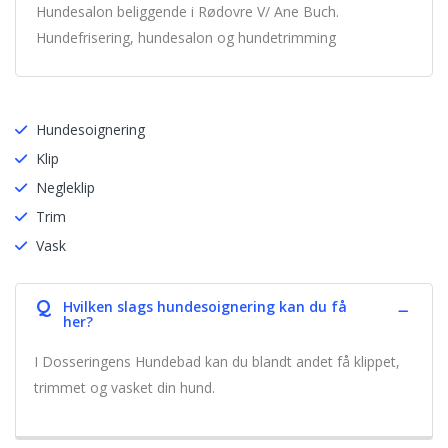
Hundesalon beliggende i Rødovre V/ Ane Buch.
Hundefrisering, hundesalon og hundetrimming
Hundesoignering
Klip
Negleklip
Trim
Vask
Q
Hvilken slags hundesoignering kan du få
her?
I Dosseringens Hundebad kan du blandt andet få klippet,
trimmet og vasket din hund.