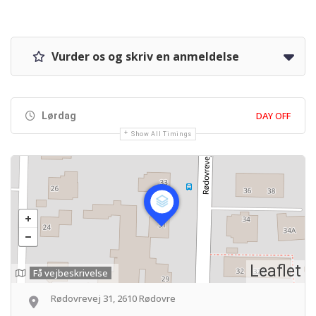
Vurder os og skriv en anmeldelse
DAY OFF
Lørdag
Show All Timings
Leaflet
Få vejbeskrivelse
Rødovrevej 31, 2610 Rødovre