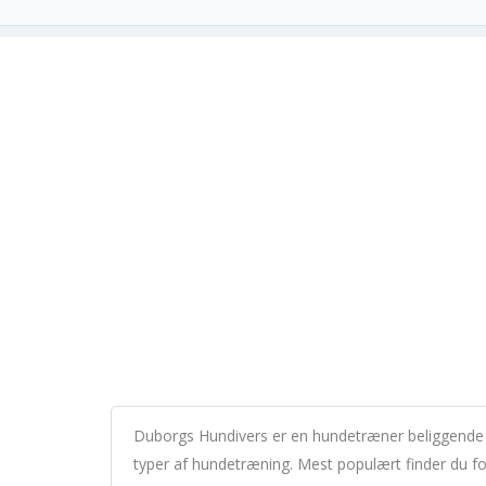
Duborgs Hundivers er en hundetræner beliggende i 
typer af hundetræning. Mest populært finder du f