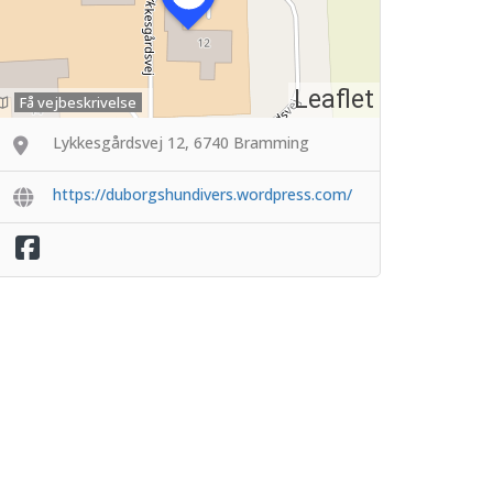
Leaflet
Få vejbeskrivelse
Lykkesgårdsvej 12, 6740 Bramming
https://duborgshundivers.wordpress.com/