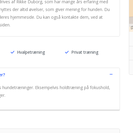
drives af Rikke Duborg, som har mange års erfaring med
ttes der altid øvelser, som giver mening for hunden. Du
eres hjemmeside. Du kan også kontakte dem, ved at
siden.
Hvalpetræning
Privat træning
er?
gs hundetræninger. Eksempelvis holdtræning på fokushold,
er.