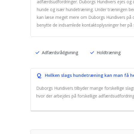
adfærdsudfordringer. Duborgs Hundivers ejes og 
hunde og især hundetræning. Under træningen beny
kan læse meget mere om Duborgs Hundivers på d
benytte de indsamlede kontaktoplysninger her på 
Adfærdsrådgivning
Holdtræning
Q
Hvilken slags hundetræning kan man få h
Duborgs Hundivers tilbyder mange forskellige sla
hvor der arbejdes på forskellige adfærdsudfordring