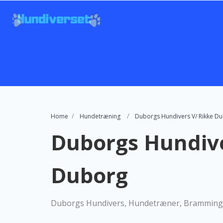
Home
Hundetræning
Duborgs Hundivers V/ Rikke D
Duborgs Hundive
Duborg
Duborgs Hundivers, Hundetræner, Bramming