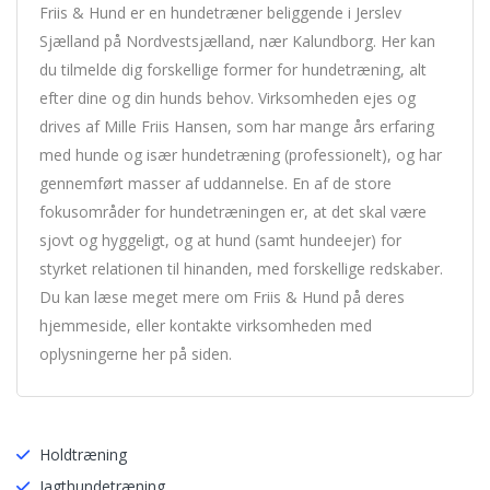
Friis & Hund er en hundetræner beliggende i Jerslev
Sjælland på Nordvestsjælland, nær Kalundborg. Her kan
du tilmelde dig forskellige former for hundetræning, alt
efter dine og din hunds behov. Virksomheden ejes og
drives af Mille Friis Hansen, som har mange års erfaring
med hunde og især hundetræning (professionelt), og har
gennemført masser af uddannelse. En af de store
fokusområder for hundetræningen er, at det skal være
sjovt og hyggeligt, og at hund (samt hundeejer) for
styrket relationen til hinanden, med forskellige redskaber.
Du kan læse meget mere om Friis & Hund på deres
hjemmeside, eller kontakte virksomheden med
oplysningerne her på siden.
Holdtræning
Jagthundetræning