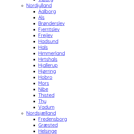
Nordjylland
Aalborg
Als
Brønderslev
Fjerritslev
Frejlev
Hadsund
Hals
Himmerland
Hirtshals
Hjallerup
Hjørring
Hobro
Mors
Nibe
Thisted
Thy
Vadum
Nordsjælland
Fredensborg
Græsted
Helsinge