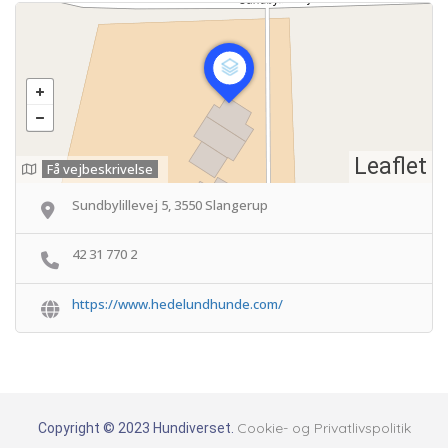
Leaflet
Få vejbeskrivelse
Sundbylillevej 5, 3550 Slangerup
42 31 770 2
https://www.hedelundhunde.com/
Cookie- og Privatlivspolitik
Copyright © 2023 Hundiverset.