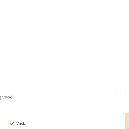
trivsel.
Vask