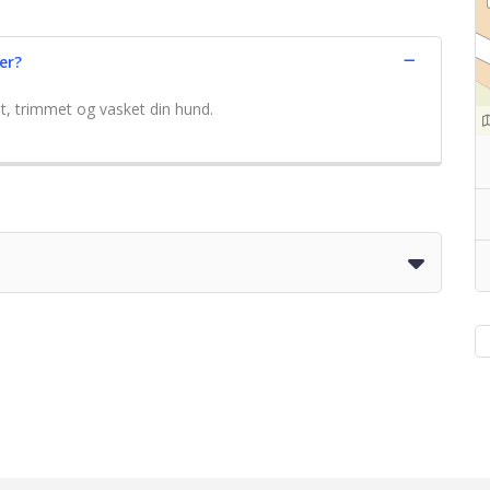
er?
t, trimmet og vasket din hund.