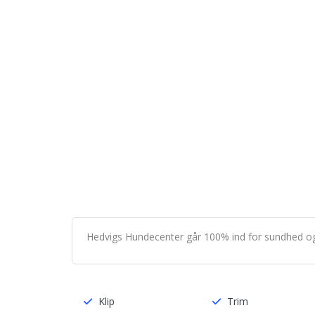
Hedvigs Hundecenter går 100% ind for sundhed og 
Klip
Trim