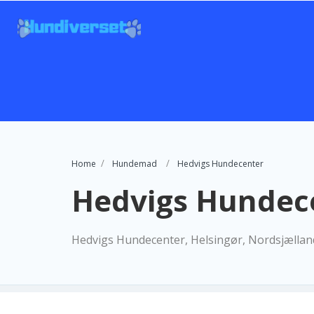
Home
Hundemad
Hedvigs Hundecenter
Hedvigs Hundec
Hedvigs Hundecenter, Helsingør, Nordsjællan