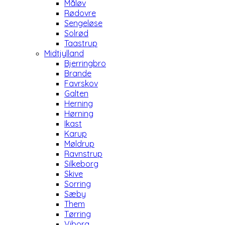
Måløv
Rødovre
Sengeløse
Solrød
Taastrup
Midtjylland
Bjerringbro
Brande
Favrskov
Galten
Herning
Hørning
Ikast
Karup
Møldrup
Ravnstrup
Silkeborg
Skive
Sorring
Sæby
Them
Tørring
Viborg