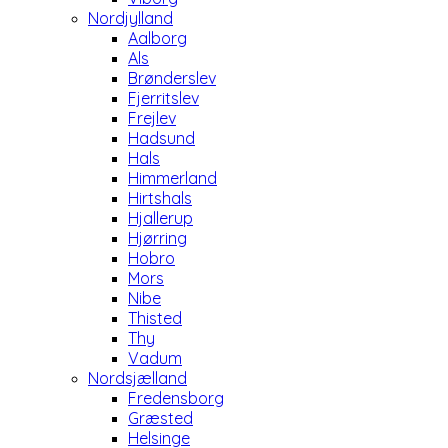
Nordjylland
Aalborg
Als
Brønderslev
Fjerritslev
Frejlev
Hadsund
Hals
Himmerland
Hirtshals
Hjallerup
Hjørring
Hobro
Mors
Nibe
Thisted
Thy
Vadum
Nordsjælland
Fredensborg
Græsted
Helsinge