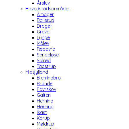
Årslev
Hovedstadsområdet
Amager
Ballerup
Dragør
Greve
Lynge
Måløv
Rødovre
Sengeløse
Solrød
Taastrup
Midtjylland
Bjerringbro
Brande
Favrskov
Galten
Herning
Hørning
Ikast
Karup
Møldrup