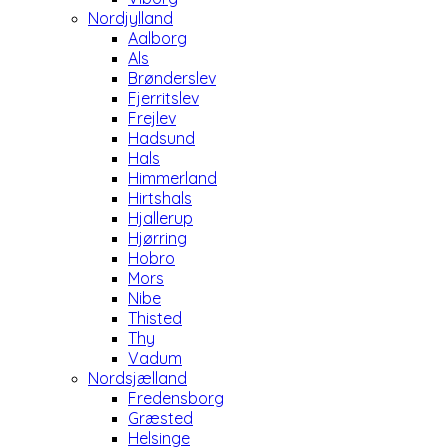
Nordjylland
Aalborg
Als
Brønderslev
Fjerritslev
Frejlev
Hadsund
Hals
Himmerland
Hirtshals
Hjallerup
Hjørring
Hobro
Mors
Nibe
Thisted
Thy
Vadum
Nordsjælland
Fredensborg
Græsted
Helsinge