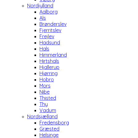
Nordjylland
Aalborg
Als
Brønderslev
Fjerritslev
Frejlev
Hadsund
Hals
Himmerland
Hirtshals
Hjallerup
Hjørring
Hobro
Mors
Nibe
Thisted
Thy
Vadum
Nordsjælland
Fredensborg
Græsted
Helsinge