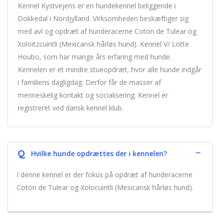
Kennel Kystvejens er en hundekennel beliggende i
Dokkedal i Nordjylland. Virksomheden beskæftiger sig
med avl og opdræt af hunderacerne Coton de Tulear og
Xoloitzcuintli (Mexicansk hårløs hund). Kennel V/ Lotte
Houbo, som har mange års erfaring med hunde.
Kennelen er et mindre stueopdræt, hvor alle hunde indgår
i familiens dagligdag. Derfor får de masser af
menneskelig kontakt og socialisering. Kennel er
registreret ved dansk kennel klub.
Q
Hvilke hunde opdrættes der i kennelen?
I denne kennel er der fokus på opdræt af hunderacerne
Coton de Tulear og Xolocuintli (Mesicansk hårløs hund).