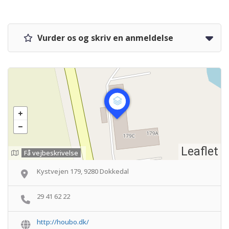
Vurder os og skriv en anmeldelse
Leaflet
Få vejbeskrivelse
Kystvejen 179, 9280 Dokkedal
29 41 62 22
http://houbo.dk/