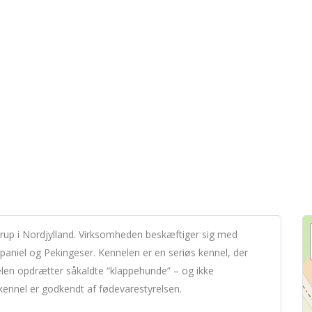
erup i Nordjylland. Virksomheden beskæftiger sig med
aniel og Pekingeser. Kennelen er en seriøs kennel, der
len opdrætter såkaldte “klappehunde” – og ikke
kennel er godkendt af fødevarestyrelsen.