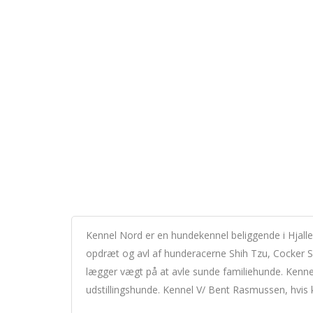
Kennel Nord er en hundekennel beliggende i Hjall
opdræt og avl af hunderacerne Shih Tzu, Cocker Sp
lægger vægt på at avle sunde familiehunde. Kenne
udstillingshunde. Kennel V/ Bent Rasmussen, hvis 