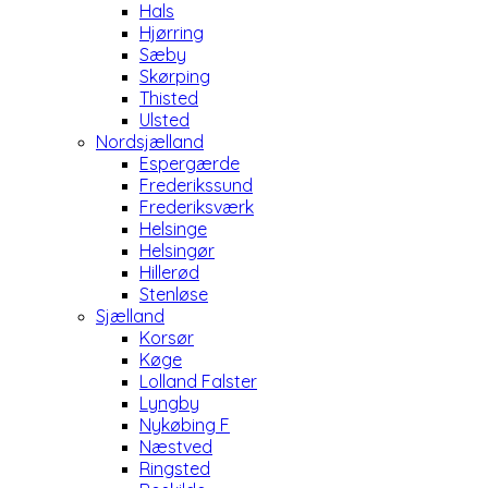
Hals
Hjørring
Sæby
Skørping
Thisted
Ulsted
Nordsjælland
Espergærde
Frederikssund
Frederiksværk
Helsinge
Helsingør
Hillerød
Stenløse
Sjælland
Korsør
Køge
Lolland Falster
Lyngby
Nykøbing F
Næstved
Ringsted