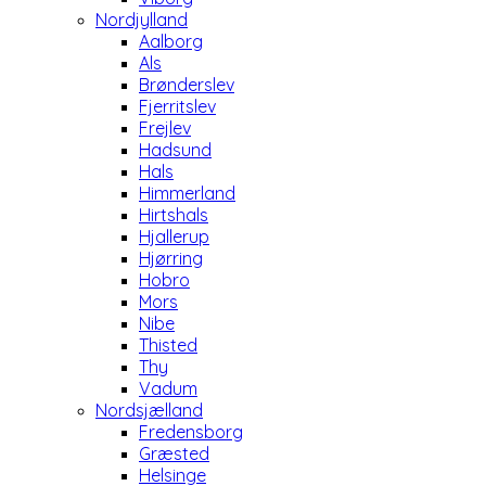
Nordjylland
Aalborg
Als
Brønderslev
Fjerritslev
Frejlev
Hadsund
Hals
Himmerland
Hirtshals
Hjallerup
Hjørring
Hobro
Mors
Nibe
Thisted
Thy
Vadum
Nordsjælland
Fredensborg
Græsted
Helsinge