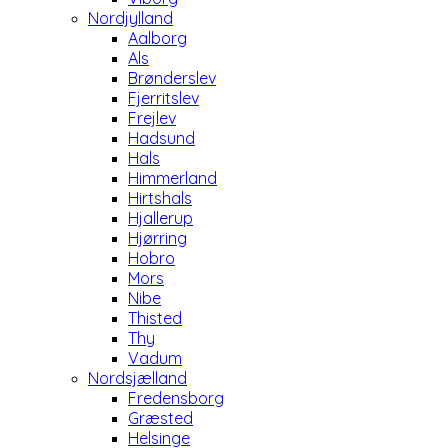
Nordjylland
Aalborg
Als
Brønderslev
Fjerritslev
Frejlev
Hadsund
Hals
Himmerland
Hirtshals
Hjallerup
Hjørring
Hobro
Mors
Nibe
Thisted
Thy
Vadum
Nordsjælland
Fredensborg
Græsted
Helsinge