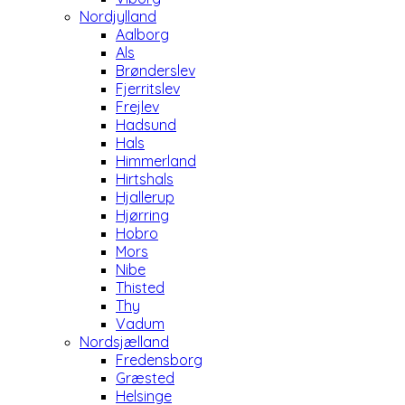
Nordjylland
Aalborg
Als
Brønderslev
Fjerritslev
Frejlev
Hadsund
Hals
Himmerland
Hirtshals
Hjallerup
Hjørring
Hobro
Mors
Nibe
Thisted
Thy
Vadum
Nordsjælland
Fredensborg
Græsted
Helsinge