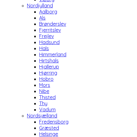
Nordjylland
Aalborg
Als
Brønderslev
Fjerritslev
Frejlev
Hadsund
Hals
Himmerland
Hirtshals
Hjallerup
Hjørring
Hobro
Mors
Nibe
Thisted
Thy
Vadum
Nordsjælland
Fredensborg
Græsted
Helsinge