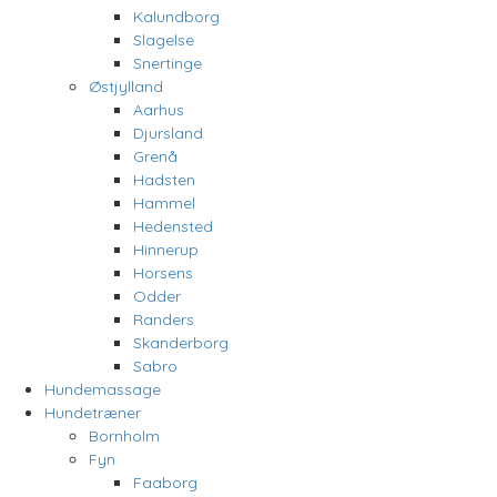
Kalundborg
Slagelse
Snertinge
Østjylland
Aarhus
Djursland
Grenå
Hadsten
Hammel
Hedensted
Hinnerup
Horsens
Odder
Randers
Skanderborg
Sabro
Hundemassage
Hundetræner
Bornholm
Fyn
Faaborg