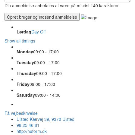
Din anmeldelse anbefales at være på mindst 140 karakterer.
Lørdag
Day Off
Show all timings
Monday
09:00 - 17:00
Tuesday
09:00 - 17:00
Thursday
09:00 - 17:00
Friday
09:00 - 17:00
Saturday
09:00 - 14:00
Få vejbeskrivelse
Ulsted Kærvej 39, 9370 Ulsted
98 25 46 81
http://nuform.dk