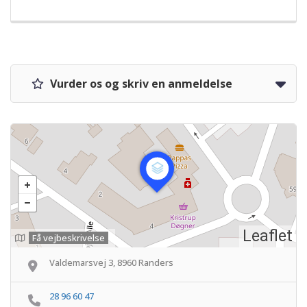
Vurder os og skriv en anmeldelse
Leaflet
Få vejbeskrivelse
Valdemarsvej 3, 8960 Randers
28 96 60 47