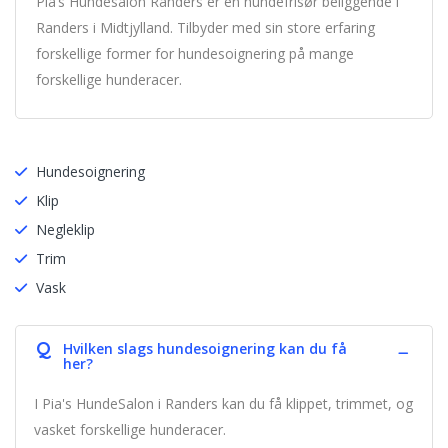
Pia’s Hundesalon Randers er en hundefrisør beliggende i
Randers i Midtjylland. Tilbyder med sin store erfaring
forskellige former for hundesoignering på mange
forskellige hunderacer.
Hundesoignering
Klip
Negleklip
Trim
Vask
Q
Hvilken slags hundesoignering kan du få
her?
I Pia's HundeSalon i Randers kan du få klippet, trimmet, og
vasket forskellige hunderacer.