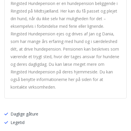
Ringsted Hundepension er en hundepension beliggende i
Ringsted på Midtsjælland. Her kan du få passet og plejet
din hund, når du ikke selv har muligheden for det –
eksempelvis i forbindelse med ferie eller lignende.
Ringsted Hundepension ejes og drives af Jan og Dania,
som har mange års erfaring med hund og i særdeleshed
dét, at drive hundepension. Pensionen kan beskrives som
værende et trygt sted, hvor der tages ansvar for hundene
og deres dagligdag. Du kan læse meget mere om
Ringsted Hundepension på deres hjemmeside. Du kan
også benytte informationerne her på siden for at
kontakte virksomheden.
Daglige gåture
Legetid