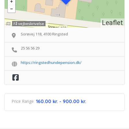
Leaflet
Få vejbeskrivelse
Sorøvej 118, 4100 Ringsted
25 56 56 29
https://ringstedhundepension.dk/
160.00 kr. - 900.00 kr.
Price Range