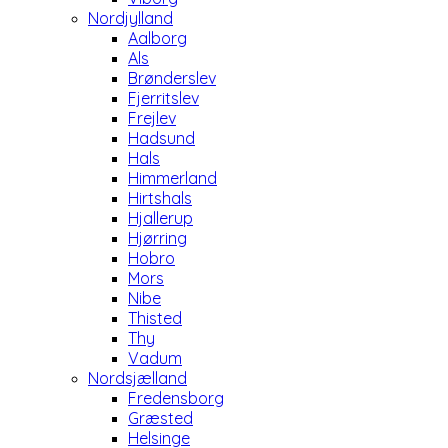
Nordjylland
Aalborg
Als
Brønderslev
Fjerritslev
Frejlev
Hadsund
Hals
Himmerland
Hirtshals
Hjallerup
Hjørring
Hobro
Mors
Nibe
Thisted
Thy
Vadum
Nordsjælland
Fredensborg
Græsted
Helsinge