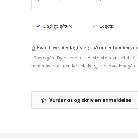
Daglige gåture
Legetid
Q
Hvad bliver der lagt vægt på under hundens o
I Sheiksgård Dyrecenter er det største fokus altid p
med maser af udendørs plads og udendørs løbegård.
Vurder os og skriv en anmeldelse