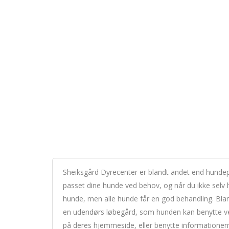
Sheiksgård Dyrecenter er blandt andet end hundepe
passet dine hunde ved behov, og når du ikke selv ha
hunde, men alle hunde får en god behandling. Bl
en udendørs løbegård, som hunden kan benytte v
på deres hjemmeside, eller benytte informationerne