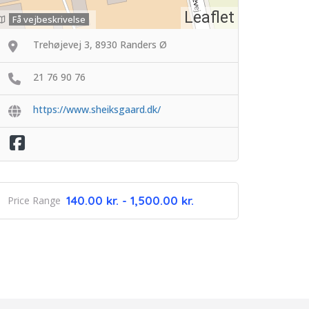
Leaflet
Få vejbeskrivelse
Trehøjevej 3, 8930 Randers Ø
21 76 90 76
https://www.sheiksgaard.dk/
140.00 kr. - 1,500.00 kr.
Price Range