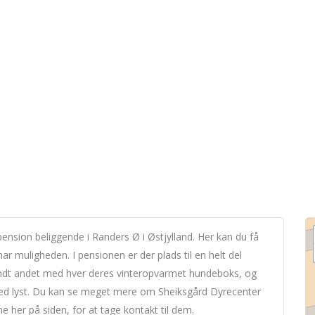
nsion beliggende i Randers Ø i Østjylland. Her kan du få
r muligheden. I pensionen er der plads til en helt del
andt andet med hver deres vinteropvarmet hundeboks, og
ed lyst. Du kan se meget mere om Sheiksgård Dyrecenter
 her på siden, for at tage kontakt til dem.