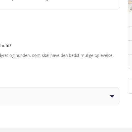
phold?
å dyret og hunden, som skal have den bedst mulige oplevelse,