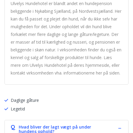
Ulvelys Hundehotel er blandt andet en hundepension
beliggende i Nykøbing Sjælland, på Nordvestsjælland. Her
kan du få passet og plejet din hund, når du ikke selv har
muligheden for det. Under opholdet vil din hund blive
forkælet mer flere daglige og lange gåture/legeture. Der
er masser af tid til kærlighed og nusseri, og pensionen er
beliggende i skøn natur. I virksomheden finder du også en
kennel og salg af forskellige produkter til hunde. Læs
mere om Ulvelys Hundehotel på deres hjemmeside, eller
kontakt virksomheden vha. informationerne her på siden.
Daglige gåture
Legetid
Q
Hvad bliver der lagt vægt på under
hundens ophold?