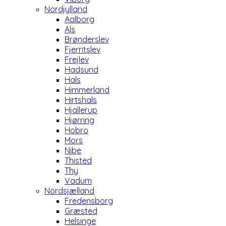
Nordjylland
Aalborg
Als
Brønderslev
Fjerritslev
Frejlev
Hadsund
Hals
Himmerland
Hirtshals
Hjallerup
Hjørring
Hobro
Mors
Nibe
Thisted
Thy
Vadum
Nordsjælland
Fredensborg
Græsted
Helsinge