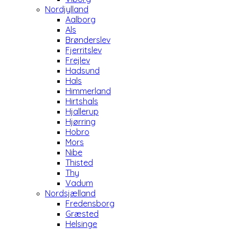
Nordjylland
Aalborg
Als
Brønderslev
Fjerritslev
Frejlev
Hadsund
Hals
Himmerland
Hirtshals
Hjallerup
Hjørring
Hobro
Mors
Nibe
Thisted
Thy
Vadum
Nordsjælland
Fredensborg
Græsted
Helsinge