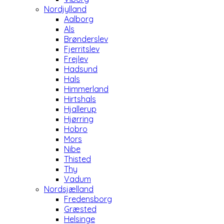
Nordjylland
Aalborg
Als
Brønderslev
Fjerritslev
Frejlev
Hadsund
Hals
Himmerland
Hirtshals
Hjallerup
Hjørring
Hobro
Mors
Nibe
Thisted
Thy
Vadum
Nordsjælland
Fredensborg
Græsted
Helsinge