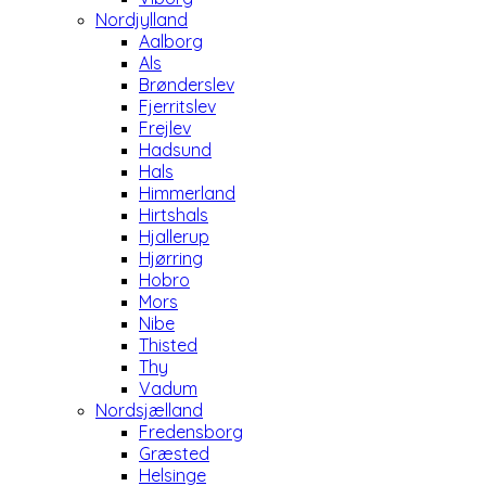
Nordjylland
Aalborg
Als
Brønderslev
Fjerritslev
Frejlev
Hadsund
Hals
Himmerland
Hirtshals
Hjallerup
Hjørring
Hobro
Mors
Nibe
Thisted
Thy
Vadum
Nordsjælland
Fredensborg
Græsted
Helsinge