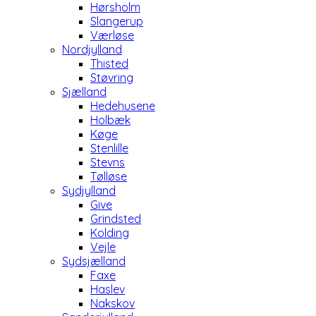
Hørsholm
Slangerup
Værløse
Nordjylland
Thisted
Støvring
Sjælland
Hedehusene
Holbæk
Køge
Stenlille
Stevns
Tølløse
Sydjylland
Give
Grindsted
Kolding
Vejle
Sydsjælland
Faxe
Haslev
Nakskov